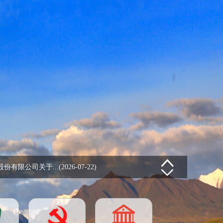
份有限公司关于...(2026-07-22)
有限公司2025...(2026-07-01)
份有限公司第九...(2026-06-05)