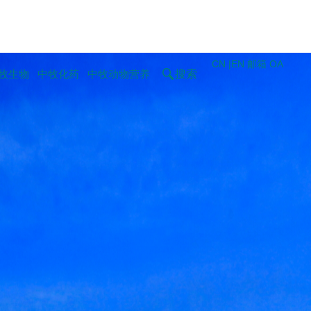
CN |
EN
邮箱
OA
牧生物
中牧化药
中牧动物营养
搜索