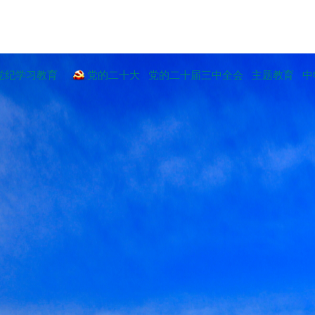
党纪学习教育
党的二十大
党的二十届三中全会
主题教育
中
中央精神
党的二十大
党建动态
党史教育
群团简讯
党风廉政