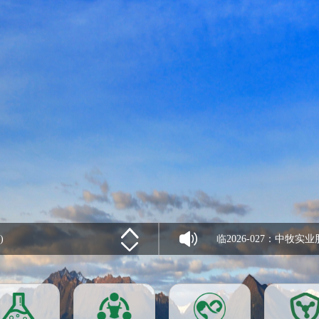
)
临2026-027：中牧实业股
07)
临2026-026：中牧实业股份
07)
临2026-025：中牧实业股